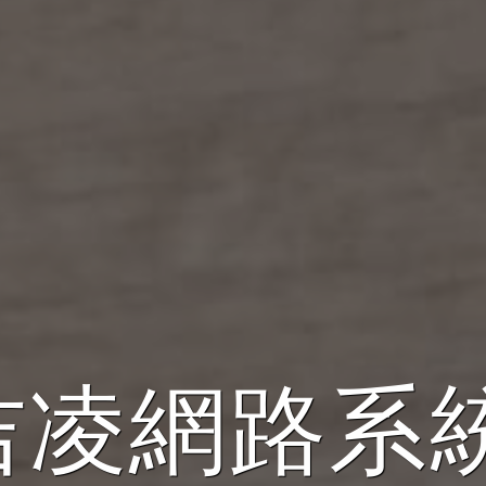
吉凌網路系