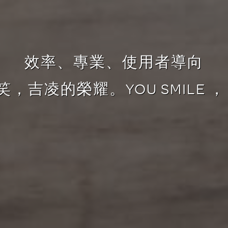
效率、專業、使用者導向
吉凌的榮耀。YOU SMILE ， I